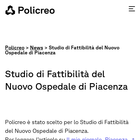
Policreo
>
News
>
Studio di Fattibilità del Nuovo
Ospedale di Piacenza
Studio di Fattibilità del
Nuovo Ospedale di Piacenza
Policreo è stato scelto per lo Studio di Fattibilità
del Nuovo Ospedale di Piacenza.
Per leggere l’articolo su
Il mio giornale, Piacenza.