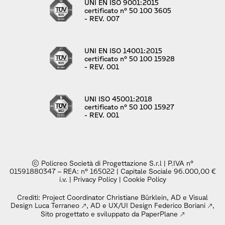
UNI EN ISO 9001:2015
certificato n° 50 100 3605
- REV. 007
UNI EN ISO 14001:2015
certificato n° 50 100 15928
- REV. 001
UNI ISO 45001:2018
certificato n° 50 100 15927
- REV. 001
© Policreo Società di Progettazione S.r.l | P.IVA n°
01591880347 – REA: n° 165022 | Capitale Sociale 96.000,00 €
i.v. |
Privacy Policy
|
Cookie Policy
Crediti: Project Coordinator Christiane Bürklein, AD e Visual
Design
Luca Terraneo
, AD e UX/UI Design
Federico Boriani
,
Sito progettato e sviluppato da PaperPlane