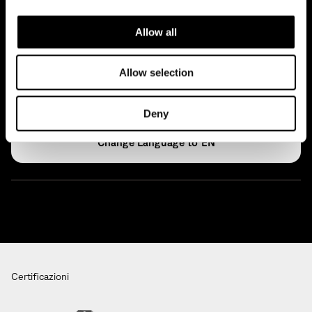
Archivio
Allow all
Glossario
Allow selection
Open Access
Deny
EN
Certificazioni