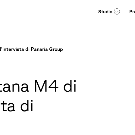
Studio
Pr
l’intervista di Panaria Group
tana M4 di
sta di