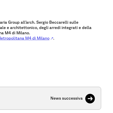
aria Group all’arch. Sergio Beccarelli sulle
le e architettonico, degli arredi integrati e della
na M4 di Milano.
etropolitana M4 di Milano
.
News successiva