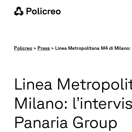
Policreo
>
Press
>
Linea Metropolitana M4 di Milano: 
Linea Metropoli
Milano: l’intervi
Panaria Group