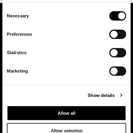
Consent
Necessary
Selection
Preferences
Statistics
Riduci animazioni
Marketing
Office
Team
Show details
Contatti
Allow all
Lavora con noi
Allow selection