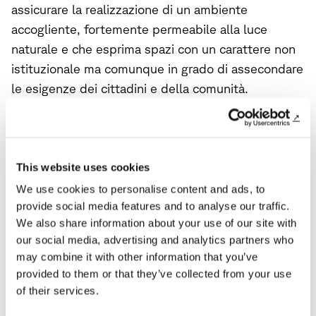
assicurare la realizzazione di un ambiente
accogliente, fortemente permeabile alla luce
naturale e che esprima spazi con un carattere non
istituzionale ma comunque in grado di assecondare
le esigenze dei cittadini e della comunità.
Per consultare la brochure cliccare su:
ISSUU
.
This website uses cookies
We use cookies to personalise content and ads, to
provide social media features and to analyse our traffic.
We also share information about your use of our site with
Open Access
Open Access
our social media, advertising and analytics partners who
may combine it with other information that you’ve
precedente
successivo
provided to them or that they’ve collected from your use
of their services.