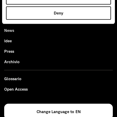
Casi studio
Deny
Tutti i progetti
News
Idee
Press
Archivio
Glossario
Open Access
EN