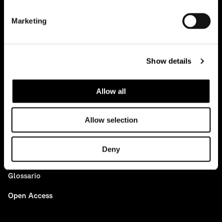
Marketing
Casi studio
Tutti i progetti
Show details
News
Allow all
Idee
Allow selection
Press
Archivio
Deny
Glossario
Open Access