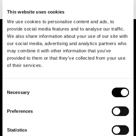
This website uses cookies
We use cookies to personalise content and ads, to
provide social media features and to analyse our traffic.
We also share information about your use of our site with
our social media, advertising and analytics partners who
may combine it with other information that you’ve
provided to them or that they’ve collected from your use
of their services.
Riduci animazioni
Consent
Necessary
Selection
Office
Preferences
Team
Contatti
Statistics
Lavora con noi