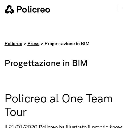
Policreo
>
Press
>
Progettazione in BIM
Progettazione in BIM
Policreo al One Team
Tour
Il 21/01/2020 Policreo ha illustrato il proprio know