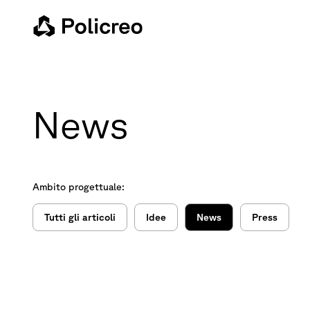
News
Ambito progettuale:
Tutti gli articoli
Idee
News
Press