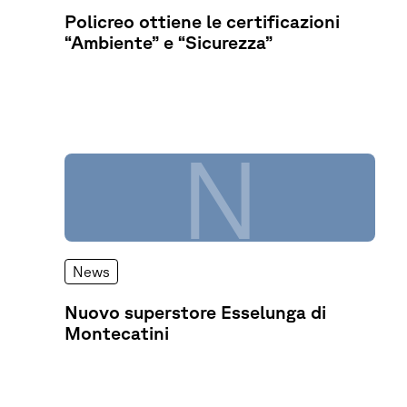
Policreo ottiene le certificazioni
“Ambiente” e “Sicurezza”
N
News
Nuovo superstore Esselunga di
Montecatini