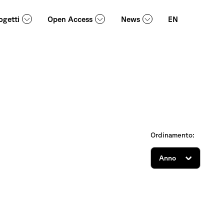
ogetti
Open Access
News
EN
Ordinamento: