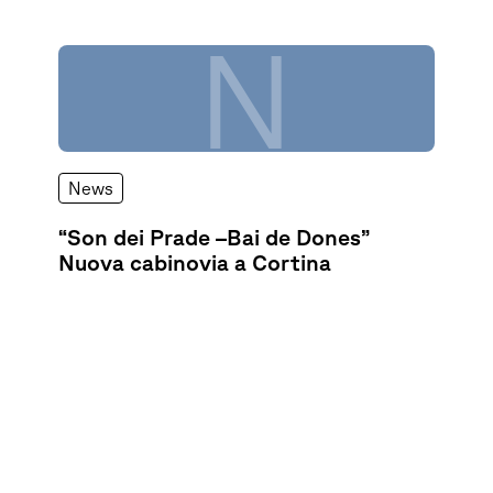
N
News
“Son dei Prade –Bai de Dones”
Nuova cabinovia a Cortina