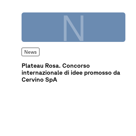
N
News
Plateau Rosa. Concorso
internazionale di idee promosso da
Cervino SpA