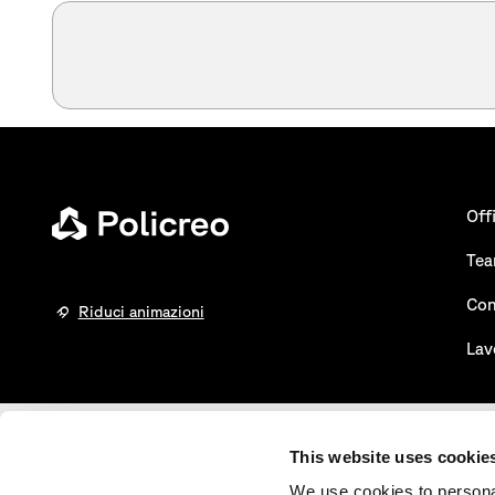
Off
Te
Con
Riduci animazioni
Lav
This website uses cookie
Certificazioni
We use cookies to personal