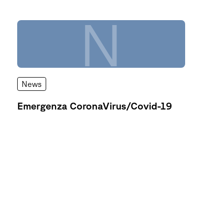
N
News
Emergenza CoronaVirus/Covid-19