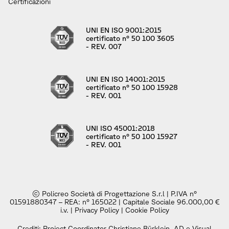
Certificazioni
UNI EN ISO 9001:2015
certificato n° 50 100 3605
- REV. 007
UNI EN ISO 14001:2015
certificato n° 50 100 15928
- REV. 001
UNI ISO 45001:2018
certificato n° 50 100 15927
- REV. 001
© Policreo Società di Progettazione S.r.l | P.IVA n°
01591880347 – REA: n° 165022 | Capitale Sociale 96.000,00 €
i.v. |
Privacy Policy
|
Cookie Policy
Crediti: Project Coordinator Christiane Bürklein, AD e Visual