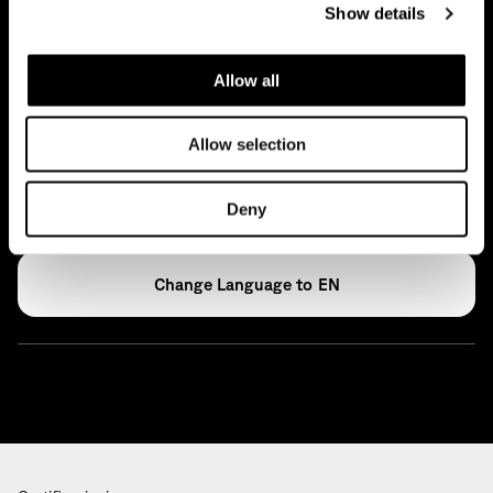
Show details
Press
Archivio
Allow all
Allow selection
Glossario
Open Access
Deny
EN