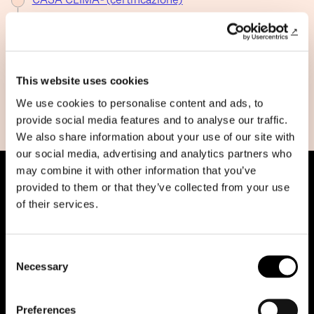
Ciclo di vita (del progetto)
Comfort
This website uses cookies
Compatto
We use cookies to personalise content and ads, to
Componenti antropiche
provide social media features and to analyse our traffic.
We also share information about your use of our site with
our social media, advertising and analytics partners who
may combine it with other information that you’ve
provided to them or that they’ve collected from your use
of their services.
Consent
Necessary
Riduci animazioni
Selection
Preferences