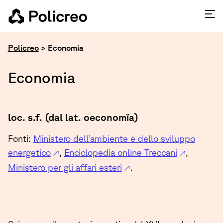
Policreo
>
Economia
Economia
loc. s.f. (dal lat. oeconomĭa)
Fonti:
Ministero dell’ambiente e dello sviluppo
energetico
,
Enciclopedia online Treccani
,
Ministero per gli affari esteri
.