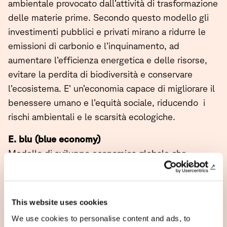
ambientale provocato dall’attività di trasformazione
delle materie prime. Secondo questo modello gli
investimenti pubblici e privati ​​mirano a ridurre le
emissioni di carbonio e l’inquinamento, ad
aumentare l’efficienza energetica e delle risorse,
evitare la perdita di biodiversità e conservare
l’ecosistema. E’ un’economia capace di migliorare il
benessere umano e l’equità sociale, riducendo i
rischi ambientali e le scarsità ecologiche.
E. blu (blue economy)
Modello di sviluppo economico globale che
riprende motivi dell’economia verde,
potenziandone l’obiettivo, verso l’eliminazione
completa delle emissioni di anidride carbonica,
This website uses cookies
mediante nuove tecniche di produzione e
We use cookies to personalise content and ads, to
migliorando quelle esistenti. E’ è un partenariato