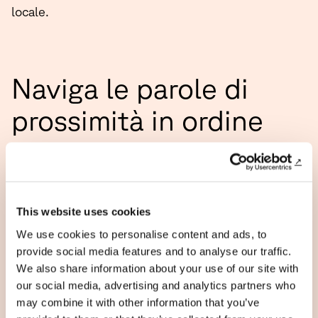
locale.
Naviga le parole di
prossimità in ordine
alfabetico
Fónte
This website uses cookies
Fonte storica
We use cookies to personalise content and ads, to
provide social media features and to analyse our traffic.
Funzionalità
We also share information about your use of our site with
our social media, advertising and analytics partners who
Genius Loci
may combine it with other information that you’ve
Governance