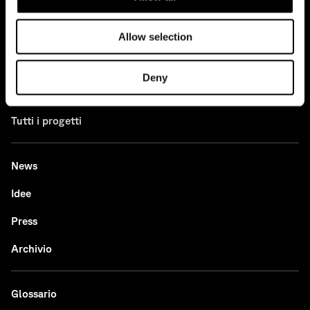
Contatti
Allow selection
Lavora con noi
Deny
Casi studio
Tutti i progetti
News
Idee
Press
Archivio
Glossario