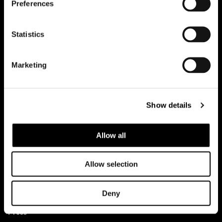
Preferences
Office
Statistics
Team
Marketing
Contatti
Lavora con noi
Show details
Casi studio
Allow all
Tutti i progetti
Allow selection
News
Idee
Deny
Press