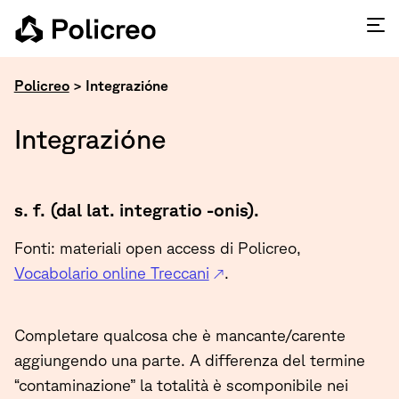
Policreo
>
Integrazióne
Integrazióne
s. f. (dal lat. integratio -onis).
Fonti: materiali open access di Policreo,
Vocabolario online Treccani
.
Completare qualcosa che è mancante/carente
aggiungendo una parte. A differenza del termine
“contaminazione” la totalità è scomponibile nei