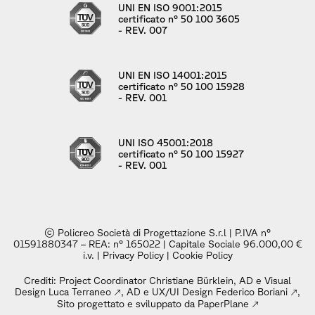
UNI EN ISO 9001:2015
certificato n° 50 100 3605
- REV. 007
UNI EN ISO 14001:2015
certificato n° 50 100 15928
- REV. 001
UNI ISO 45001:2018
certificato n° 50 100 15927
- REV. 001
© Policreo Società di Progettazione S.r.l | P.IVA n°
01591880347 – REA: n° 165022 | Capitale Sociale 96.000,00 €
i.v. |
Privacy Policy
|
Cookie Policy
Crediti: Project Coordinator Christiane Bürklein, AD e Visual
Design
Luca Terraneo
, AD e UX/UI Design
Federico Boriani
,
Sito progettato e sviluppato da PaperPlane