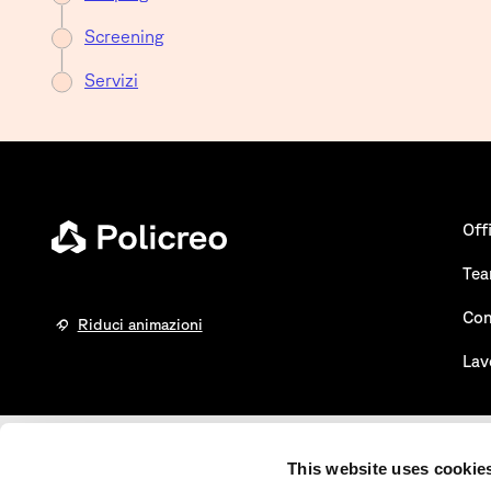
Screening
Servizi
Off
Te
Con
Riduci animazioni
Lav
This website uses cookie
Certificazioni