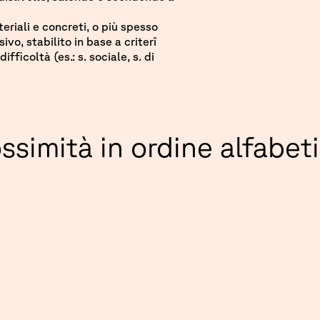
teriali e concreti, o più spesso
vo, stabilito in base a criterî
fficoltà (es.: s. sociale, s. di
ossimità in ordine alfabet