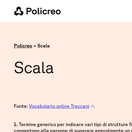
Policreo
>
Scala
Scala
Fonte:
Vocabolario online Treccani
.
1.
Termine generico per indicare vari tipi di strutture fis
consentono alle persone di superare agevolmente un d