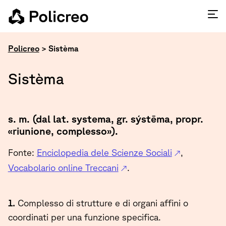
Policreo
>
Sistèma
Sistèma
s. m. (dal lat. systema, gr. sýstēma, propr.
«riunione, complesso»).
Fonte:
Enciclopedia dele Scienze Sociali
,
Vocabolario online Treccani
.
1.
Complesso di strutture e di organi affini o
coordinati per una funzione specifica.