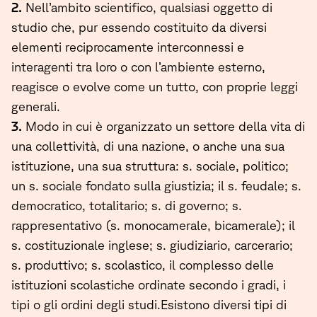
2.
Nell’ambito scientifico, qualsiasi oggetto di
studio che, pur essendo costituito da diversi
elementi reciprocamente interconnessi e
interagenti tra loro o con l’ambiente esterno,
reagisce o evolve come un tutto, con proprie leggi
generali.
3.
Modo in cui è organizzato un settore della vita di
una collettività, di una nazione, o anche una sua
istituzione, una sua struttura: s. sociale, politico;
un s. sociale fondato sulla giustizia; il s. feudale; s.
democratico, totalitario; s. di governo; s.
rappresentativo (s. monocamerale, bicamerale); il
s. costituzionale inglese; s. giudiziario, carcerario;
s. produttivo; s. scolastico, il complesso delle
istituzioni scolastiche ordinate secondo i gradi, i
tipi o gli ordini degli studi.Esistono diversi tipi di