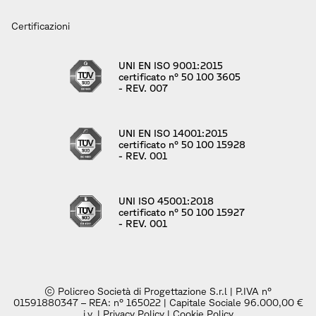
Certificazioni
UNI EN ISO 9001:2015
certificato n° 50 100 3605
- REV. 007
UNI EN ISO 14001:2015
certificato n° 50 100 15928
- REV. 001
UNI ISO 45001:2018
certificato n° 50 100 15927
- REV. 001
© Policreo Società di Progettazione S.r.l | P.IVA n°
01591880347 – REA: n° 165022 | Capitale Sociale 96.000,00 €
i.v. |
Privacy Policy
|
Cookie Policy