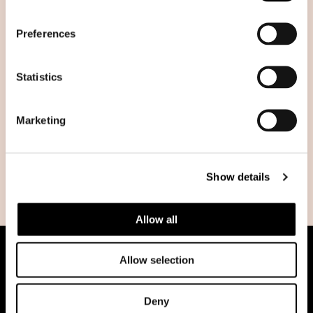
Screening
Preferences
Servizi
Sinergìa
Statistics
Sistèma
Marketing
Solidarietà
Sostenibilità integrale
Show details
Spàzio
Allow all
Allow selection
Deny