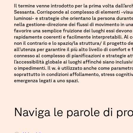
Il termine venne introdotto per la prima volta dall’arc
Sessanta. Corrisponde al complesso di elementi -visuali
luminosi- e strategie che orientano la persona durant
nella gestione-direzione dei flussi di movimento in un
favorire una semplice fruizione dei luoghi essi devono
rapidamente coerenti e facilmente interpretabili. Al 
non il contrario e lo spazio/la struttura/ il progetto 
all’utenza per garantire il più alto livello di comfort e 
connesso al complesso di pianificazioni e strategie a
l’accessibilità globale ai luoghi affinché siano inclusivi
o impedimenti. Il w. è utilizzato anche come parametr
soprattutto in condizioni affollamento, stress cognitiv
emergenza legati a uno spazi.
Naviga le parole di pr