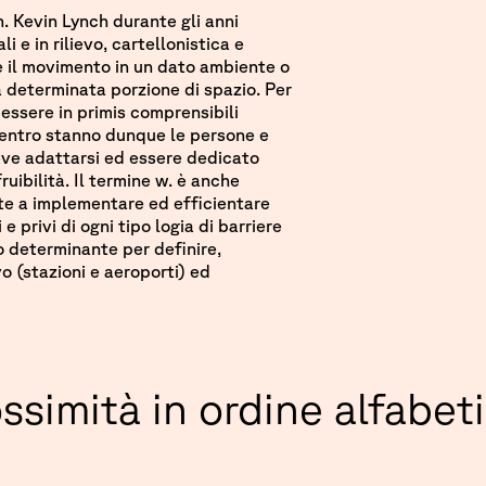
h. Kevin Lynch durante gli anni
 e in rilievo, cartellonistica e
e il movimento in un dato ambiente o
a determinata porzione di spazio. Per
 essere in primis comprensibili
centro stanno dunque le persone e
deve adattarsi ed essere dedicato
fruibilità. Il termine w. è anche
tte a implementare ed efficientare
 e privi di ogni tipo logia di barriere
o determinante per definire,
o (stazioni e aeroporti) ed
ossimità in ordine alfabet