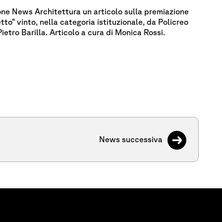
ione News Architettura un articolo sulla premiazione
to” vinto, nella categoria istituzionale, da Policreo
etro Barilla. Articolo a cura di Monica Rossi.
News successiva