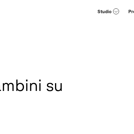
Studio
Pr
mbini su