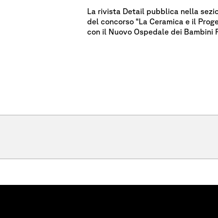
La rivista Detail pubblica nella sez
del concorso “La Ceramica e il Proget
con il Nuovo Ospedale dei Bambini Pi