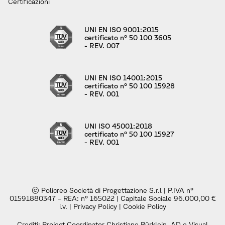
Certificazioni
UNI EN ISO 9001:2015
certificato n° 50 100 3605
- REV. 007
UNI EN ISO 14001:2015
certificato n° 50 100 15928
- REV. 001
UNI ISO 45001:2018
certificato n° 50 100 15927
- REV. 001
© Policreo Società di Progettazione S.r.l | P.IVA n°
01591880347 – REA: n° 165022 | Capitale Sociale 96.000,00 €
i.v. |
Privacy Policy
|
Cookie Policy
Crediti: Project Coordinator Christiane Bürklein, AD e Visual