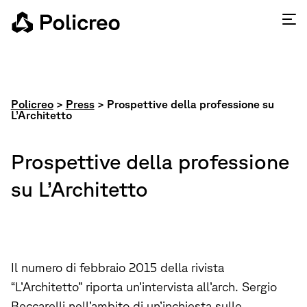
Policreo
>
Press
>
Prospettive della professione su
L’Architetto
Prospettive della professione
su L’Architetto
Il numero di febbraio 2015 della rivista
“L’Architetto” riporta un’intervista all’arch. Sergio
Beccarelli nell’ambito di un’inchiesta sulle