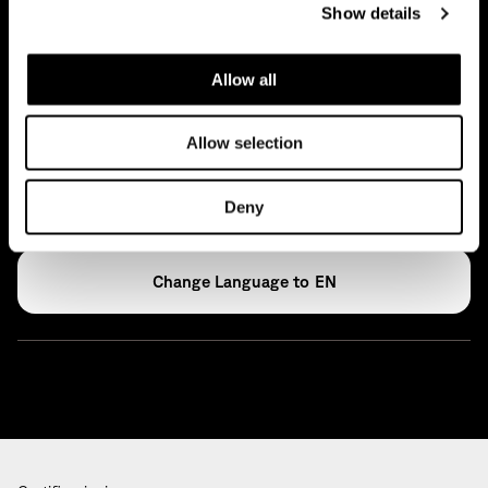
Show details
Press
Archivio
Allow all
Allow selection
Glossario
Open Access
Deny
EN